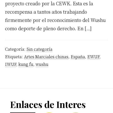
proyecto creado por la CEWK. Esta es la
recompensa a tantos años trabajando
firmemente por el reconocimiento del Wushu
como deporte de pleno derecho. En […]
Categoría:
Sin categoría
Etiqueta:
Artes Marciales chinas
,
España
,
EWUF
,
IWUF
,
kung fu
,
wushu
Footer
Enlaces de Interes