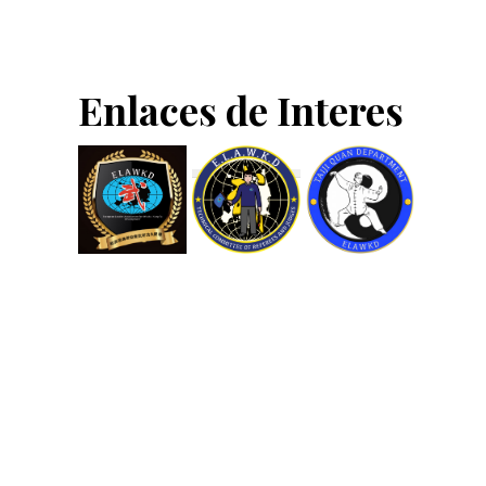
Footer
Enlaces de Interes