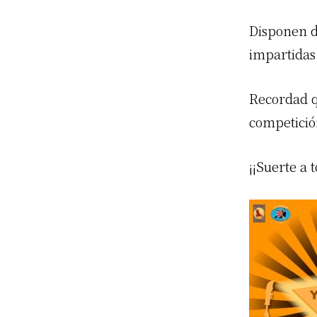
Disponen de
impartidas
Recordad q
competició
¡¡Suerte a t